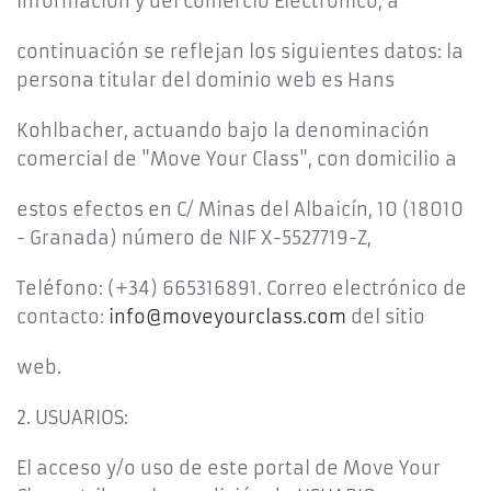
Información y del Comercio Electrónico, a
continuación se reflejan los siguientes datos: la
persona titular del dominio web es Hans
Kohlbacher, actuando bajo la denominación
comercial de "Move Your Class", con domicilio a
estos efectos en C/ Minas del Albaicín, 10 (18010
- Granada) número de NIF X-5527719-Z,
Teléfono: (+34) 665316891. Correo electrónico de
contacto:
info@moveyourclass.com
del sitio
web.
2. USUARIOS:
El acceso y/o uso de este portal de Move Your