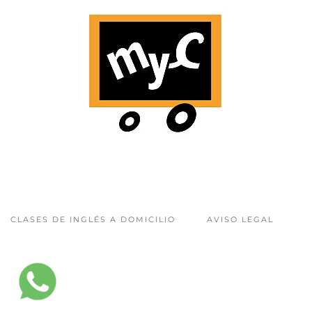
CLASES DE INGLÉS A DOMICILIO
AVISO LEGAL