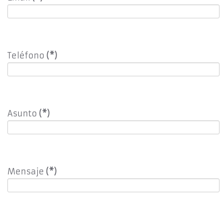
Teléfono
(*)
Asunto
(*)
Mensaje
(*)