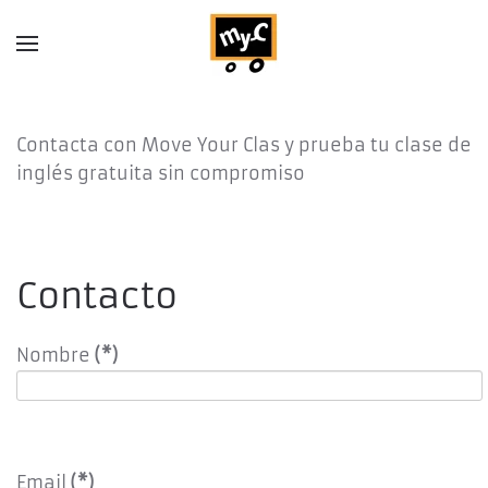
Skip to main content
Contacta con Move Your Clas y prueba tu clase de
inglés gratuita sin compromiso
Contacto
Nombre
(*)
Email
(*)