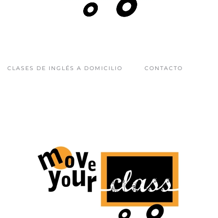
CLASES DE INGLÉS A DOMICILIO
CONTACTO